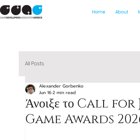
Home
About
All Posts
Alexander Gorbenko
Jun 16
2 min read
Άνοιξε το Call for
Game Awards 202