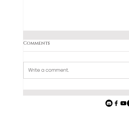
Comments
Write a comment...
Introducing IndiePump.space: A
New Home for the Indie Game
Community