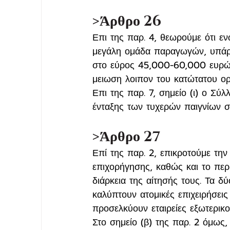
>Άρθρο 26
Επι της παρ. 4, θεωρούμε ότι ε
μεγάλη ομάδα παραγωγών, υπάρχ
στο εύρος 45,000-60,000 ευρώ, 
μειωση λοιπον του κατώτατου ορ
Επι της παρ. 7, σημείο (ι) ο Σύ
ένταξης των τυχερών παιγνίων σ
>Άρθρο 27
Επί της παρ. 2, επικροτούμε τη
επιχορήγησης, καθώς και το περ
διάρκεια της αίτησής τους. Τα δ
καλύπτουν ατομικές επιχειρήσεις
προσελκύουν εταιρείες εξωτερικο
Στο σημείο (β) της παρ. 2 όμως,