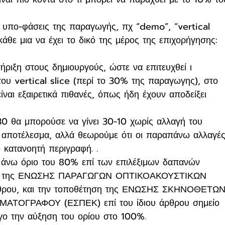
 οι υπο-φάσεις της παραγωγής, πχ “demo”, “vertical 
 κάθε μια να έχει το δικό της μέρος της επιχορήγησης: 
ήριξη στους δημιουργούς, ώστε να επιτευχθεί ι 
του vertical slice (περί το 30% της παραγωγης), στο 
ίναι εξαιρετικά πιθανές, όπως ήδη έχουν αποδείξει 
30 θα μπορούσε να γίνει 30-10 χωρίς αλλαγή του 
ς αποτέλεσμα, αλλά θεωρούμε ότι οι παραπάνω αλλαγές
 κατανοητή περιγραφή. .
το άνω όριο του 80% επί των επιλέξιμων δαπανών 
ση της ΕΝΩΣΗΣ ΠΑΡΑΓΩΓΩΝ ΟΠΤΙΚΟΑΚΟΥΣΤΙΚΩΝ 
ρθρου, και την τοποθέτηση της ΕΝΩΣΗΣ ΣΚΗΝΟΘΕΤΩΝ
ΤΟΓΡΑΦΟΥ (ΕΣΠΕΚ) επί του ίδιου άρθρου σημείο 
ογο την αύξηση του ορίου στο 100%.