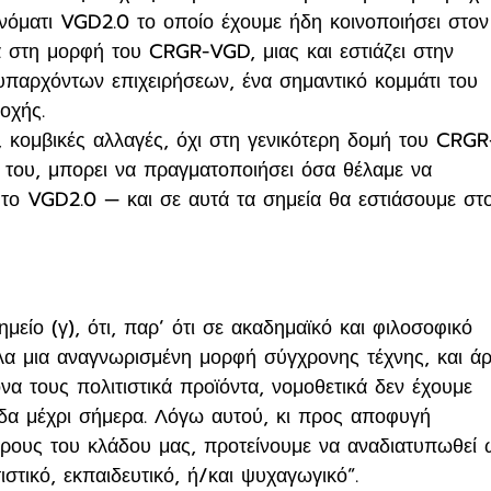
ονόματι VGD2.0 το οποίο έχουμε ήδη κοινοποιήσει στον
 στη μορφή του CRGR-VGD, μιας και εστιάζει στην 
παρχόντων επιχειρήσεων, ένα σημαντικό κομμάτι του 
οχής.
, κομβικές αλλαγές, όχι στη γενικότερη δομή του CRGR
του, μπορει να πραγματοποιήσει όσα θέλαμε να 
 το VGD2.0 — και σε αυτά τα σημεία θα εστιάσουμε στ
μείο (γ), ότι, παρ’ ότι σε ακαδημαϊκό και φιλοσοφικό 
 όλα μια αναγνωρισμένη μορφή σύγχρονης τέχνης, και ά
α τους πολιτιστικά προϊόντα, νομοθετικά δεν έχουμε 
άδα μέχρι σήμερα. Λόγω αυτού, κι προς αποφυγή 
ρους του κλάδου μας, προτείνουμε να αναδιατυπωθεί 
ιτιστικό, εκπαιδευτικό, ή/και ψυχαγωγικό”.