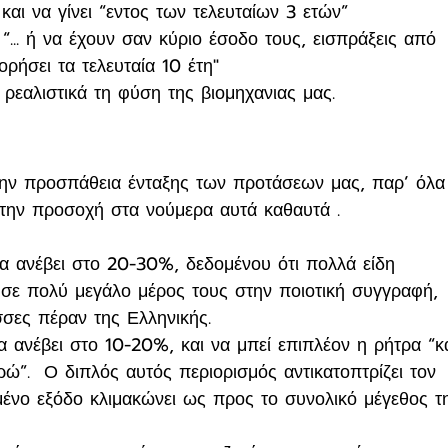
και να γίνει “εντος των τελευταίων 3 ετών”
“... ή να έχουν σαν κύριο έσοδο τους, εισπράξεις από 
ρήσει τα τελευταία 10 έτη"
ρεαλιστικά τη φύση της βιομηχανιας μας.
την προσπάθεια ένταξης των προτάσεων μας, παρ’ όλα
 την προσοχή στα νούμερα αυτά καθαυτά .
να ανέβει στο 20-30%, δεδομένου ότι πολλά είδη 
 σε πολύ μεγάλο μέρος τους στην ποιοτική συγγραφή, 
σες πέραν της Ελληνικής.
να ανέβει στο 10-20%, και να μπεί επιπλέον η ρήτρα “κ
ώ”.  Ο διπλός αυτός περιορισμός αντικατοπτρίζει τον 
μένο εξόδο κλιμακώνει ως προς το συνολικό μέγεθος τ