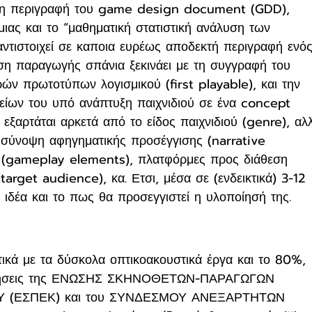
), η περιγραφή του game design document (GDD), 
ιας και το “μαθηματική στατιστική ανάλυση των 
αντιστοιχεί σε καποια ευρέως αποδεκτή περιγραφή ενός
ση παραγωγής σπάνια ξεκινάει με τη συγγραφή του 
ών πρωτοτύπων λογισμικού (first playable), και την 
είων του υπό ανάπτυξη παιχνιδιού σε ένα concept 
ξαρτάται αρκετά από το είδος παιχνιδιού (genre), αλ
, σύνοψη αφηγηματικής προσέγγισης (narrative 
ν (gameplay elements), πλατφόρμες προς διάθεση 
(target audience), κα. Ετσι, μέσα σε (ενδεικτικά) 3-12 
ή ιδέα και το πως θα προσεγγιστεί η υλοποίησή της.
ετικά με τα δύσκολα οπτικοακουστικά έργα και το 80%, 
θετήσεις της ΕΝΩΣΗΣ ΣΚΗΝΟΘΕΤΩΝ-ΠΑΡΑΓΩΓΩΝ 
 (ΕΣΠΕΚ) και του ΣΥΝΔΕΣΜΟΥ ΑΝΕΞΑΡΤΗΤΩΝ 