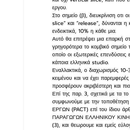
εργου.
Στο σημείο (β), διευκρίνιση οτι
slice” και “release”, δύνανται η
ενδεικτικά, 10% η κάθε μια.
Αυτό θα επιτρέψει μια επαρκή στ
γρηγορότερα το κομβικό σημείο 
οποίο οι εξωτερικές επενδύσεις ε
κάποια ελληνικά studio. 
Εναλλακτικά, ο διαχωρισμός 10-
κειμένου και να έχει παρεμφερέ
προσφέρουν ακριβέστερη και πιο
Επί της παρ. 3, σχετικά με τα 
συμφωνούμε με την τοποθέτη
ΕΡΓΩΝ (PACT) επί του ίδιου ά
ΠΑΡΑΓΩΓΩΝ ΕΛΛΗΝΙΚΟΥ ΚΙΝΗΜΑ
(3), και θεωρουμε και εμείς εύλ