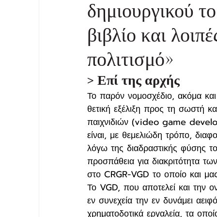
δημιουργικού το
βιβλίο και λοιπέ
πολιτισμό»
> Επί της αρχής
Το παρόν νομοσχέδιο, ακόμα και
θετική εξέλιξη προς τη σωστή κ
παιχνιδιών (video game develo
είναι, με θεμελιώδη τρόπο, διαφ
λόγω της διαδραστικής φύσης το
προσπάθεια για διακριτότητα των
στο CRGR-VGD το οποίο και μα
Το VGD, που αποτελεί και την ον
εν συνεχεία την εν δυνάμει αειφ
χρηματοδοτικά εργαλεία, τα οποί