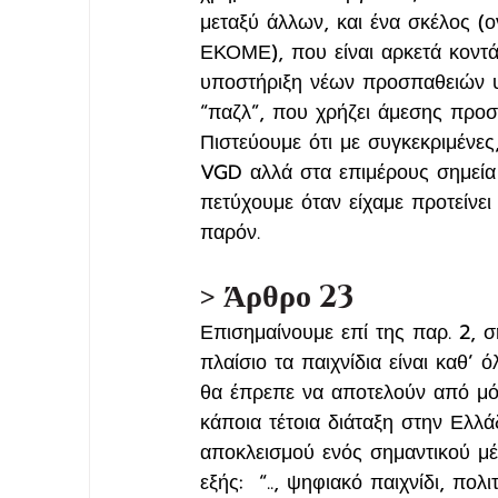
μεταξύ άλλων, και ένα σκέλος (
ΕΚΟΜΕ), που είναι αρκετά κοντά
υποστήριξη νέων προσπαθειών υ
“παζλ”, που χρήζει άμεσης προσ
Πιστεύουμε ότι με συγκεκριμένες
VGD αλλά στα επιμέρους σημεία 
πετύχουμε όταν είχαμε προτείνει
παρόν.
> Άρθρο 23
Επισημαίνουμε επί της παρ. 2, ση
πλαίσιο τα παιχνίδια είναι καθ’
θα έπρεπε να αποτελούν από μόν
κάποια τέτοια διάταξη στην Ελλ
αποκλεισμού ενός σημαντικού μέ
εξής:  “.., ψηφιακό παιχνίδι, πολ