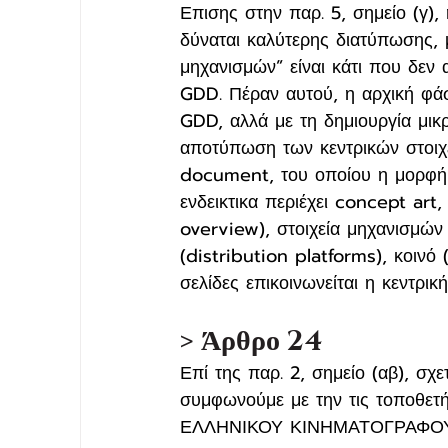
Επισης στην παρ. 5, σημείο (γ
δύναται καλύτερης διατύπωσης, μ
μηχανισμών” είναι κάτι που δεν 
GDD. Πέραν αυτού, η αρχική φά
GDD, αλλά με τη δημιουργία μικρ
αποτύπωση των κεντρικών στοιχ
document, του οποίου η μορφή ε
ενδεικτικα περιέχει concept art
overview), στοιχεία μηχανισμώ
(distribution platforms), κοινό 
σελίδες επικοινωνείται η κεντρικ
> Άρθρο 24
Επί της παρ. 2, σημείο (αβ), σχ
συμφωνούμε με την τις τοπο
ΕΛΛΗΝΙΚΟΥ ΚΙΝΗΜΑΤΟΓΡΑΦΟΥ