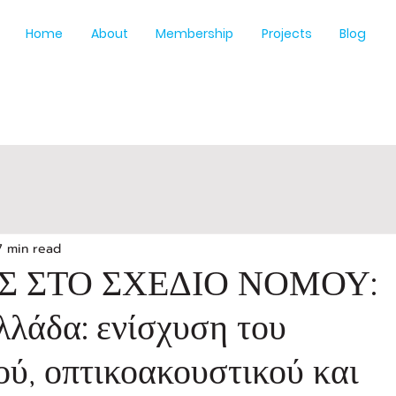
Home
About
Membership
Projects
Blog
7 min read
Σ ΣΤΟ ΣΧΕΔΙΟ ΝΟΜΟΥ:
λλάδα: ενίσχυση του
ύ, οπτικοακουστικού και