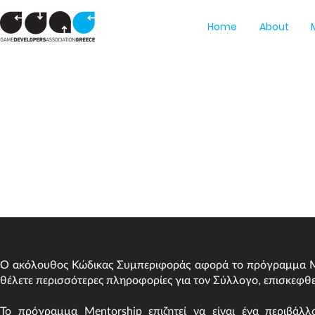
Home
About
Κώδικας Συμπεριφοράς
Ο ακόλουθος Κώδικας Συμπεριφοράς αφορά το πρόγραμμα M
θέλετε περισσότερες πληροφορίες για τον Σύλλογο, επισκεφθε
Το πρόγραμμα Mentorship επιζητεί να είναι ένα περιβάλ