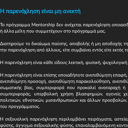
Η παρενόχληση είναι μη ανεκτή
Το πρόγραμμα Mentorship δεν ανέχεται παρενόχληση οποιασ
ή άλλα μέλη που συμμετέχουν στο πρόγραμμά μας.
Διατηρούμε το δικαίωμα παύσης, αποβολής ή μη αποδοχής τη
την παρενόχληση από άλλους, είτε συμβαίνει εντός είτε εκτός
Η παρενόχληση είναι κάθε είδους λεκτική, φυσική, ψυχολογική
Η παρενόχληση είναι επίσης οποιαδήποτε ανεπιθύμητη επαφή, πο
ανεπιθύμητη προσοχή, ανεπιθύμητη παρακολούθηση, ανεπιθ
σωματικής βίας, συμπεριφορά που προκαλεί αναταραχή ή 
συμπεριφοράς, υπερβολική χρήση βλασφημιών, αγενείς χει
πολιτικών, εθνοτικών, μισανθρωπικών και άλλων προσβολών
του προγράμματος.
Η σεξουαλική παρενόχληση περιλαμβάνει πειράγματα, αστεία,
φύσης, άγγιγμα σεξουαλικής φύσης, επαναλαμβανόμενη κοντιν