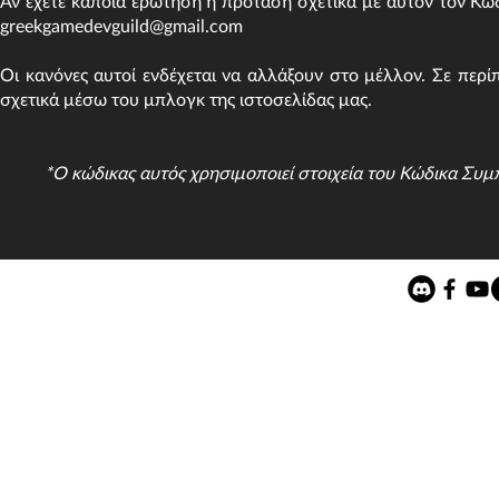
Αν έχετε κάποια ερώτηση ή πρόταση σχετικά με αυτόν τον Κώ
greekgamedevguild@gmail.com
Οι κανόνες αυτοί ενδέχεται να αλλάξουν στο μέλλον. Σε περί
σχετικά μέσω του μπλογκ της ιστοσελίδας μας.
*Ο κώδικας αυτός χρησιμοποιεί στοιχεία του Κώδικα Συ