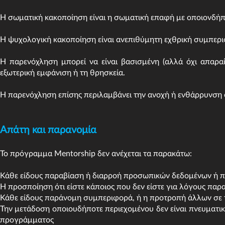
Η σωματική κακοποίηση είναι η σωματική επαφή με οποιονδήπ
Η ψυχολογική κακοποίηση είναι ανεπιθύμητη εχθρική συμπερι
Η παρενόχληση μπορεί να είναι βασισμένη (αλλά όχι απαραί
εξωτερική εμφάνιση ή τη θρησκεία.
Η παρενόχληση επίσης περιλαμβάνει την ανοχή ή ενθάρρυνσ
Απάτη και παρανομία
Το πρόγραμμα Mentorship δεν ανέχεται τα παρακάτω:
Κάθε είδους παραβίαση ή διαρροή προσωπικών δεδομένων ή
Η προσποίηση ότι είστε κάποιος που δεν είστε για λόγους πα
Κάθε είδους παράνομη συμπεριφορά, ή η προτροπή άλλων σε 
Την μετάδοση οποιουδήποτε περιεχομένου δεν είναι πνευματική
προγράμματος