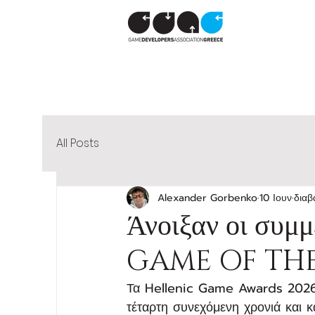
All Posts
Alexander Gorbenko
10 Ιουν
διαβ
Άνοιξαν οι συμ
GAME OF THE
Τα Hellenic Game Awards 202
τέταρτη συνεχόμενη χρονιά και κ