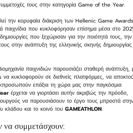
συμμετοχές τους στην κατηγορία Game of the Year.
ελεί την κορυφαία διάκριση των Hellenic Game Award
ικά παιχνίδια που κυκλοφόρησαν επίσημα μέσα στο 2025
ς δημιουργίες που ξεχώρισαν για την ποιότητά τους, την
 τους στην ανάπτυξη της ελληνικής σκηνής δημιουργίας
 βιομηχανία παιχνιδιών παρουσιάζει σταθερή ανάπτυξη, 
s να κυκλοφορούν σε διεθνείς πλατφόρμες, να αποκτο
 εκπροσωπούν επάξια τη χώρα μας στην παγκόσμια 
ear
 έρχεται να γιορτάσει αυτήν ακριβώς την πρόοδο, 
μιουργούς να παρουσιάσουν το έργο τους μπροστά στη
ου κλάδου και το κοινό του 
GAMEATHLON
.
ν να συμμετάσχουν;