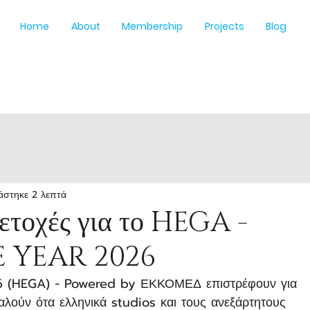
Home
About
Membership
Projects
Blog
άστηκε 2 λεπτά
μετοχές για το HEGA -
 YEAR 2026
6 (HEGA) - Powered by ΕΚΚΟΜΕΔ επιστρέφουν για 
αλούν ότα ελληνικά studios και τους ανεξάρτητους 