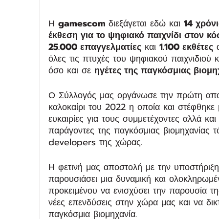
Η 
gamescom 
διεξάγεται εδώ και 
14 χρόν
έκθεση για το ψηφιακό παιχνίδι στον κ
25.000 επαγγελματίες
 και 
1.100 εκθέτες
 
όλες τις πτυχές του ψηφιακού παιχνιδιού 
όσο και σε 
ηγέτες της παγκόσμιας βιομη
Ο Σύλλογός μας οργάνωσε την πρώτη αποσ
καλοκαίρι του 2022 η οποία και στέφθηκε 
ευκαιρίες για τους συμμετέχοντες αλλά και
παράγοντες της παγκόσμιας βιομηχανίας τ
developers της χώρας.
Η φετινή μας αποστολή με την υποστήριξη
παρουσιάσει μια δυναμική και ολοκληρωμέ
προκειμένου να ενισχύσει την παρουσία της
νέες επενδύσεις στην χώρα μας και να δικ
παγκόσμια βιομηχανία. 