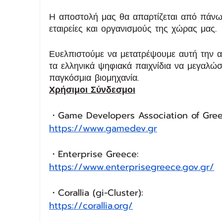
Η αποστολή μας θα απαρτίζεται από πάν
εταιρείες και οργανισμούς της χώρας μας. 
Ευελπιστούμε να μετατρέψουμε αυτή την α
τα ελληνικά ψηφιακά παιχνίδια να μεγαλώ
παγκόσμια βιομηχανία.
Χρήσιμοι Σύνδεσμοι
・Game Developers Association of Gre
https://www.gamedev.gr
・Enterprise Greece:
https://www.enterprisegreece.gov.gr/
・Corallia (gi-Cluster):
https://corallia.org/