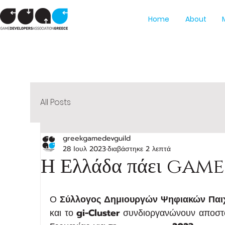
Home
About
All Posts
greekgamedevguild
28 Ιουλ 2023
διαβάστηκε 2 λεπτά
Η Ελλάδα πάει gam
Ο
 Σύλλογος Δημιουργών Ψηφιακών Παι
και το
 gi-Cluster
 συνδιοργανώνουν αποστο