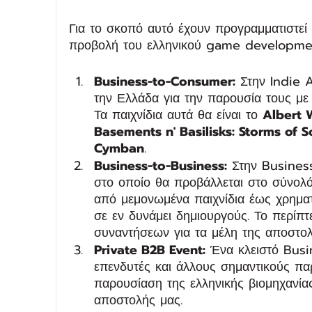
Για το σκοπό αυτό έχουν προγραμματιστεί
προβολή του ελληνικού game developme
Business-to-Consumer:
 Στην Indie 
την Ελλάδα για την παρουσία τους μ
Τα παιχνίδια αυτά θα είναι το 
Albert 
Basements n' Basilisks: Storms of 
Cymban
.
Business-to-Business:
 Στην Busines
στο οποίο θα προβάλλεται στο σύνολό 
από μεμονωμένα παιχνίδια έως χρηματ
σε εν δυνάμει δημιουργούς. Το περίπ
συναντήσεων για τα μέλη της αποστολ
Private B2B Event:
 Ένα κλειστό Busi
επενδυτές και άλλους σημαντικούς π
παρουσίαση της ελληνικής βιομηχανίας
αποστολής μας. 