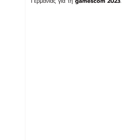
Γερμανίας για τη 
gamescom 2023
.