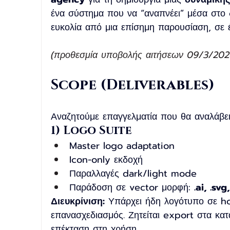
ένα σύστημα που να “αναπνέει” μέσα στο
ευκολία από μια επίσημη παρουσίαση, σε 
(προθεσμία υποβολής αιτήσεων 09/3/202
Scope (Deliverables)
Αναζητούμε επαγγελματία που θα αναλάβε
1) Logo Suite
Master logo adaptation
Icon-only εκδοχή
Παραλλαγές dark/light mode
Παράδοση σε vector μορφή: 
.ai, .svg
Διευκρίνιση:
 Υπάρχει ήδη λογότυπο σε ho
επανασχεδιασμός. Ζητείται export στα κα
επέκταση στη χρήση.