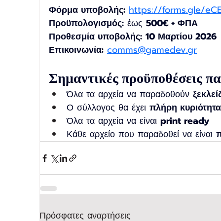
Φόρμα υποβολής:
https://forms.gle/
Προϋπολογισμός:
 έως 
500€ + ΦΠΑ 
Προθεσμία υποβολής:
10 Μαρτίου 2026 
Επικοινωνία:
comms@gamedev.gr
Σημαντικές προϋποθέσεις π
Όλα τα αρχεία να παραδοθούν 
ξεκλεί
Ο σύλλογος θα έχει 
πλήρη κυριότητα
Όλα τα αρχεία να είναι 
print ready
Κάθε αρχείο που παραδοθεί να είναι 
π
Πρόσφατες αναρτήσεις