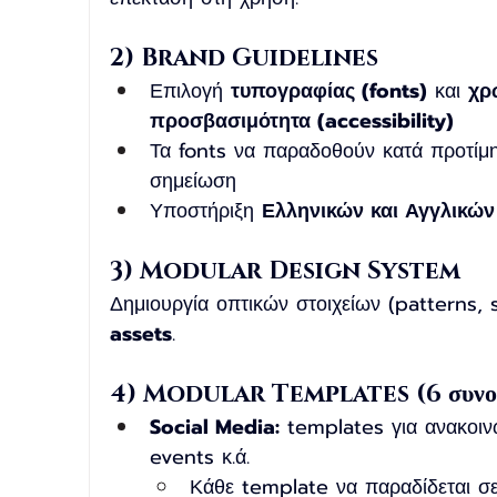
2) Brand Guidelines
Επιλογή 
τυπογραφίας (fonts)
 και 
χρ
προσβασιμότητα (accessibility)
Τα fonts να παραδοθούν κατά προτίμ
σημείωση
Υποστήριξη 
Ελληνικών και Αγγλικών
3) Modular Design System
Δημιουργία οπτικών στοιχείων (patterns,
assets
.
4) Modular Templates (6 συνο
Social Media:
 templates για ανακοι
events κ.ά.
Κάθε template να παραδίδεται σ