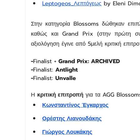
Leptogeos_Λεπτόγεως
 by Eleni Dim
Στην κατηγορία Blossoms δώθηκαν επιπλέ
καθώς και Grand Prix (στην πρώτη συμ
αξιολόγηση έγινε από 5μελή κριτική επιτ
-
Finalist + 
Grand Prix: ARCHIVED
-
Finalist: 
Antlight
-
Finalist: 
Unvalle
Η 
κριτική επιτροπή
 για τα AGG Blossom
Κωνσταντίνος Έγκαρχος
Ορέστης Λιανουδάκης
Γιώργος Λουκάκης