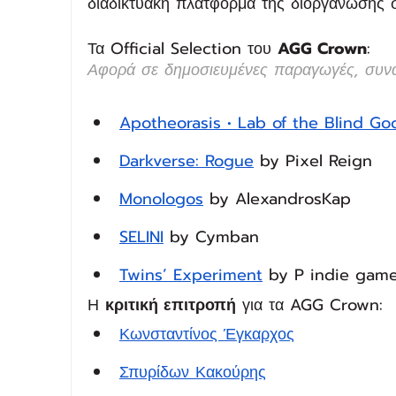
διαδικτυακή πλατφόρμα της διοργάνωσης σ
Τα Official Selection του 
AGG Crown
:
Αφορά σε δημοσιευμένες παραγωγές, συν
Apotheorasis • Lab of the Blind Go
Darkverse: Rogue
 by Pixel Reign
Monologos
 by AlexandrosKap
SELINI
Twins’ Experiment
 by P indie gam
Η 
κριτική επιτροπή
 για τα AGG Crown:
Κωνσταντίνος Έγκαρχος
Σπυρίδων Κακούρης