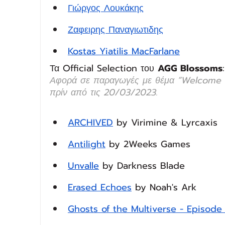
Γιώργος Λουκάκης
Ζαφειρης Παναγιωτιδης
Kostas Yiatilis MacFarlane
Τα Official Selection του 
AGG Blossoms
:
Αφορά σε παραγωγές με θέμα “Welcome t
πρίν από τις 20/03/2023.
ARCHIVED
 by Virimine & Lyrcaxis
Antilight
 by 2Weeks Games
Unvalle
 by Darkness Blade
Erased Echoes
 by Noah's Ark
Ghosts of the Multiverse - Episode 