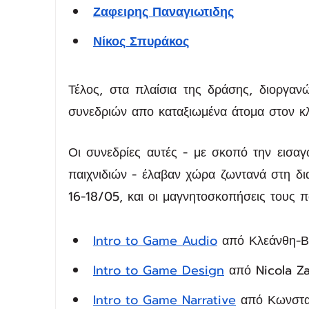
Ζαφειρης Παναγιωτιδης
Νίκος Σπυράκος
Τέλος, στα πλαίσια της δράσης, διοργαν
συνεδριών απο καταξιωμένα άτομα στον 
Οι συνεδρίες αυτές - με σκοπό την εισαγ
παιχνιδιών - έλαβαν χώρα ζωντανά στη δι
16-18/05, και οι μαγνητοσκοπήσεις τους 
Intro to Game Audio
 από Κλεάνθη-Β
Intro to Game Design
 από Nicola 
Intro to Game Narrative
 από Κωνσταν