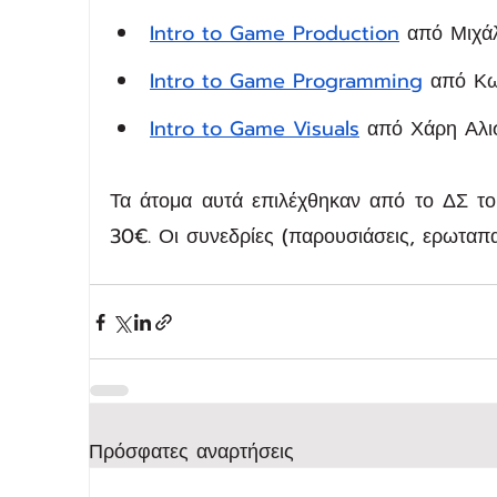
Intro to Game Production
 από Μιχά
Intro to Game Programming
 από Κω
Intro to Game Visuals
 από Χάρη Αλι
Τα άτομα αυτά επιλέχθηκαν από το ΔΣ τ
30€. Οι συνεδρίες (παρουσιάσεις, ερωταπα
Πρόσφατες αναρτήσεις