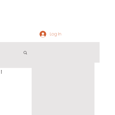
Log In