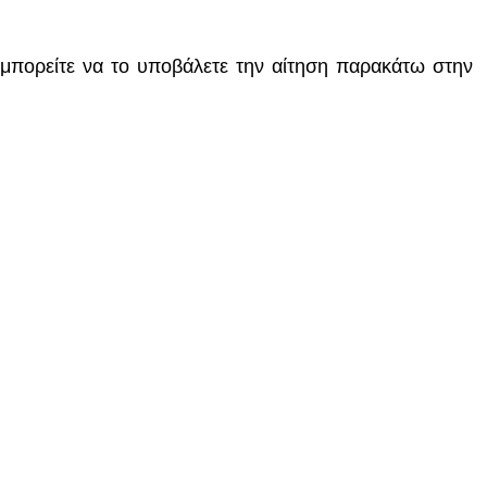
 μπορείτε να το υποβάλετε την αίτηση παρακάτω στην 