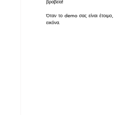
βραβεία!
Όταν το demo σας είναι έτοιμο,
εικόνα.