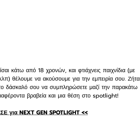
είσαι κάτω από 18 χρονών, και φτιάχνεις παιχνίδια (με 
κλπ) θέλουμε να ακούσουμε για την εμπειρία σου. Ζήτα
 το δάσκαλό σου να συμπληρώσετε μαζί την παρακάτω 
διαφέροντα βραβεία και μια θέση στο spotlight!
ΣΕ για NEXT GEN SPOTLIGHT <<