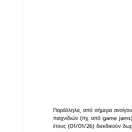
Παράλληλα, από σήμερα ανοίγουν
παιχνιδιών (πχ. από game jams)
έτους (01/01/26) διεκδικούν δω