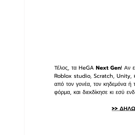
Τέλος, τα HeGA 
Next Gen
! Αν 
Roblox studio, Scratch, Unity, 
από τον γονέα, τον κηδεμόνα ή
φόρμα, και διεκδίκησε κι εσύ εν
>> ΔΗΛΩ