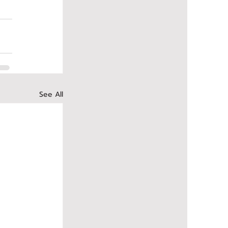
See All